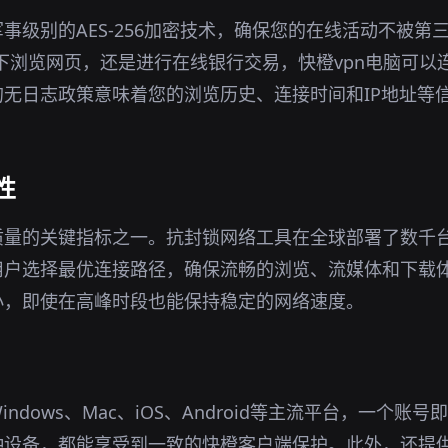
事级别的AES-256加密技术，确保您的在线活动不被第
环境下浏览网页，还是进行在线银行交易，快橙vpn电脑可
无日志政策意味着您的浏览历史、连接时间和IP地址等
性
质量的关键指标之一。抗封锁网络工具在全球部署了数千
用户选择最优连接路径，确保流畅的浏览、流媒体和下载
小，即使在高峰时段也能保持稳定的网络速度。
ndows、Mac、iOS、Android等主流平台，一个账
种设备，都能享受到一致的快橙客户端保护。此外，还提