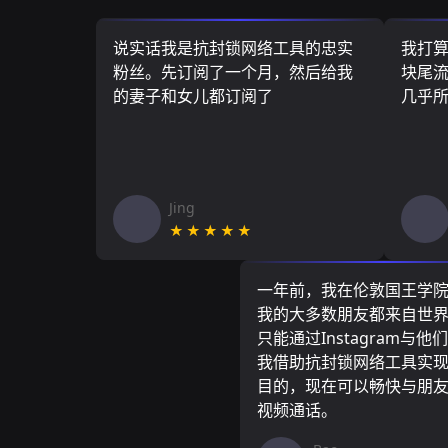
说实话我是抗封锁网络工具的忠实
我打
粉丝。先订阅了一个月，然后给我
块尾流
的妻子和女儿都订阅了
几乎
Jing
★★★★★
一年前，我在伦敦国王学
我的大多数朋友都来自世
只能通过Instagram与他
我借助抗封锁网络工具实
目的，现在可以畅快与朋
视频通话。