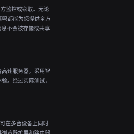
三方监控或窃取。无论
以连吗都能为您提供全方
信息不会被存储或共享
台高速服务器，采用智
体验。经过实际测试，
号即可在多台设备上同时
供浏览器扩展和路由器