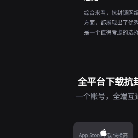
综合来看，抗封锁网
方面，都展现出了优
是一个值得考虑的选
全平台下载抗封
一个账号，全端互通
App Store下载 快橙高