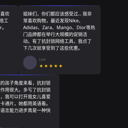
，喜欢
姐妹们，你们都应该感受过... 我非
网络工
常喜欢购物，最近发现Nike、
r。
Adidas、Zara、Mango、Dior等热
门品牌都在举行大规模的促销活
动。有了抗封锁网络工具，我点了
下几次就享受到了这些优惠。
Lee
★★★★★
我的孩子角度来看，抗封锁
具作用很大。多亏了抗封锁
具，我可以打开我女儿喜爱
尼卡通片，她都用英语看。
的语言能力进步真是一种快