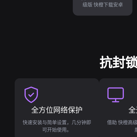
级版 快橙下载安卓
抗封锁
全方位网络保护
全
快速安装与简单设置，几分钟即
借助 快橙高
可开始使用。