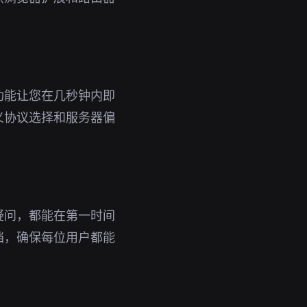
功能让您在几秒钟内即
义协议选择和服务器偏
疑问，都能在第一时间
档，确保每位用户都能